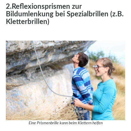
2.Reflexionsprismen zur
Bildumlenkung bei Spezialbrillen (z.B.
Kletterbrillen)
Eine Prismenbrille kann beim Klettern helfen